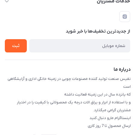
خدمات مشتریان
شهرک صنعتی نسیمشهر
لیست محصولات
قوانین و مقررات
درباره ما
راهنمای خرید
تماس با ما
از جدید‌ترین تخفیف‌ها با‌ خبر شوید
ثبت
درباره ما
نفیس صنعت تولید کننده مصنوعات چوبی در زمینه خانگی اداری و آرایشگاهی
است
که پانزده سال در این زمینه فعالیت داشته
و با استفاده از ابزار و یراق الات درجه یک محصولاتی با کیفیت را در اختیار
مشتریان گرامی میگذارد.
اینستاگرام مارو دنبال کنید
ارسال محصول تا 7 روز کاری