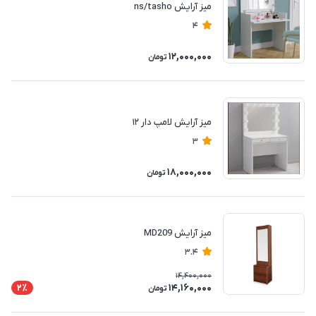
میز آرایش ns/tasho
4
12,000,000
تومان
میز آرایش لامپ دار ۱۲
3
18,000,000
تومان
میز آرایش MD209
3.4
14,400,000
14,160,000
2٪
تومان