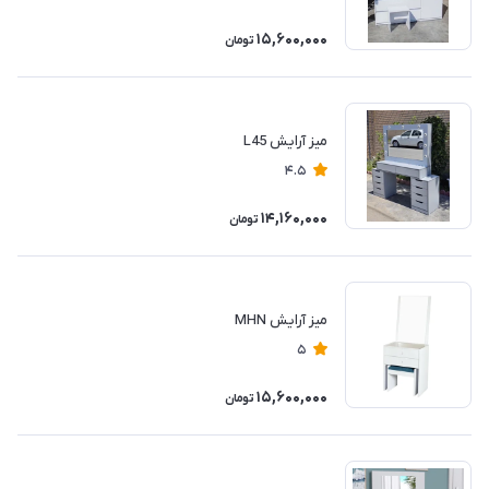
15,600,000
تومان
میز آرایش L45
4.5
14,160,000
تومان
میز آرایش MHN
5
15,600,000
تومان