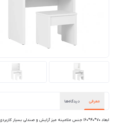
معرفی
دیدگاه‌ها
ابعاد ۷۰*۴۰*۱۶۰ جنس ملامینه میز آرایش و صندلی بسیار کاربردی آیینه ریلی میباشد