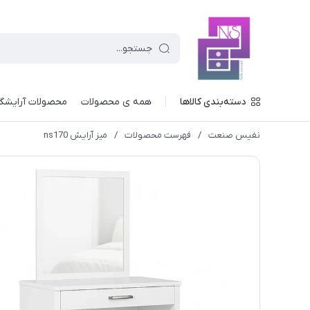
دسته‌بندی کالاها
همه ی محصولات
محصولات آرایشگ
نفیس صنعت
/
فهرست محصولات
/
میز آرایش ns170