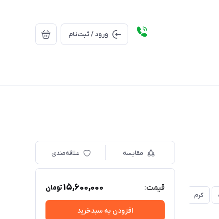
ورود / ثبت‌نام
مقایسه
علاقه‌مندی
15,600,000
قیمت:
تومان
کرم
افزودن به سبدخرید