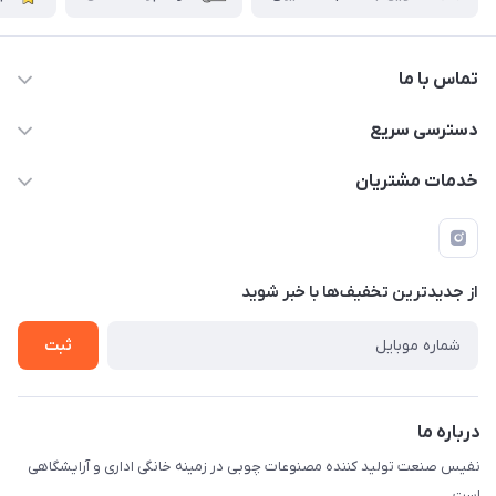
تماس با ما
دسترسی سریع
info@nafissanaat.com
حساب کاربری
خدمات مشتریان
شهرک صنعتی نسیمشهر
لیست محصولات
قوانین و مقررات
درباره ما
راهنمای خرید
تماس با ما
از جدید‌ترین تخفیف‌ها با‌ خبر شوید
ثبت
درباره ما
نفیس صنعت تولید کننده مصنوعات چوبی در زمینه خانگی اداری و آرایشگاهی
است