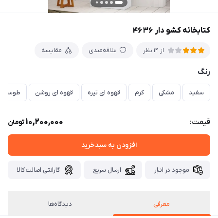
کتابخانه کشو دار ۴۶۳۶
علاقه‌مندی
مقایسه
از 14 نظر
رنگ
سفید
مشکی
کرم
قهوه ای تیره
قهوه ای روشن
طوسی
10,200,000
قیمت:
تومان
افزودن به سبدخرید
موجود در انبار
ارسال سریع
گارانتی اصالت کالا
معرفی
دیدگاه‌ها