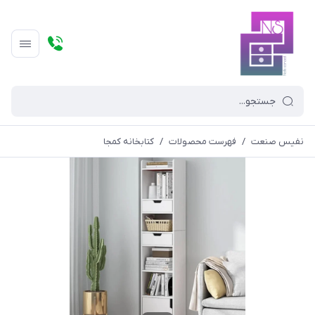
نفیس صنعت
/
فهرست محصولات
/
کتابخانه کمجا