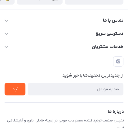
تماس با ما
دسترسی سریع
info@nafissanaat.com
حساب کاربری
خدمات مشتریان
شهرک صنعتی نسیمشهر
لیست محصولات
قوانین و مقررات
درباره ما
راهنمای خرید
تماس با ما
از جدید‌ترین تخفیف‌ها با‌ خبر شوید
ثبت
درباره ما
نفیس صنعت تولید کننده مصنوعات چوبی در زمینه خانگی اداری و آرایشگاهی
است