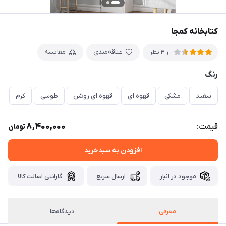
کتابخانه کمجا
علاقه‌مندی
مقایسه
از 4 نظر
رنگ
سفید
مشکی
قهوه ای
قهوه ای روشن
طوسی
کرم
8,400,000
قیمت:
تومان
افزودن به سبدخرید
موجود در انبار
ارسال سریع
گارانتی اصالت کالا
معرفی
دیدگاه‌ها