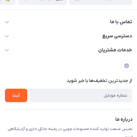
تماس با ما
دسترسی سریع
info@nafissanaat.com
حساب کاربری
خدمات مشتریان
شهرک صنعتی نسیمشهر
لیست محصولات
قوانین و مقررات
درباره ما
راهنمای خرید
تماس با ما
از جدید‌ترین تخفیف‌ها با‌ خبر شوید
ثبت
درباره ما
نفیس صنعت تولید کننده مصنوعات چوبی در زمینه خانگی اداری و آرایشگاهی
است