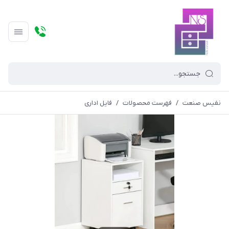
نفیس صنعت
/
فهرست محصولات
/
فایل اداری