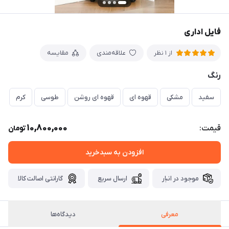
فایل اداری
علاقه‌مندی
مقایسه
از 1 نظر
رنگ
سفید
مشکی
قهوه ای
قهوه ای روشن
طوسی
کرم
10,800,000
قیمت:
تومان
افزودن به سبدخرید
موجود در انبار
ارسال سریع
گارانتی اصالت کالا
معرفی
دیدگاه‌ها