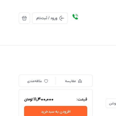
ورود / ثبت‌نام
مقایسه
علاقه‌مندی
11,400,000
قیمت:
تومان
روشن
افزودن به سبدخرید