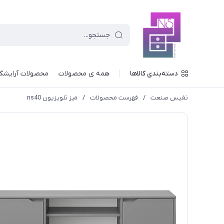
دسته‌بندی کالاها
همه ی محصولات
محصولات آرایشگ
نفیس صنعت
/
فهرست محصولات
/
میز تلویزیون ns40