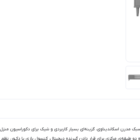
‌گرفته از سبک مدرن اسکاندیناوی، گزینه‌ای بسیار کاربردی و شیک برای دکوراسیون
 طبقه‌ی مرکزی برای قرار دادن گیرنده دیجیتال، کنسول بازی یا دکـور، نظم و ز