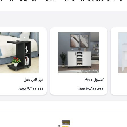
کنسول ۴۶۰۰
میز قابل حمل
4,200,000
10,800,000
تومان
تومان