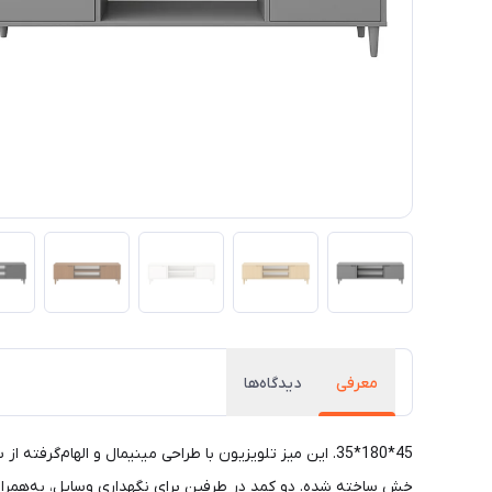
معرفی
دیدگاه‌ها
45*180*35. این میز تلویزیون با طراحی مینیمال و الهام
خش ساخته شده. دو کمد در طرفین برای نگهداری وسایل، به‌همراه دو