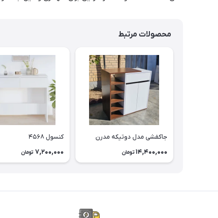
محصولات مرتبط
جاکفشی مدل دوتیکه مدرن
کنسول ۴۵۶۸
7,200,000
14,400,000
تومان
تومان