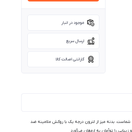
موجود در انبار
ارسال سریع
گارانتی اصالت کالا
 منزل شماست. بدنه میز از لترون درجه یک با روکش ملامینه ضد
یبایی را توأمان به ارمغان می‌آورد