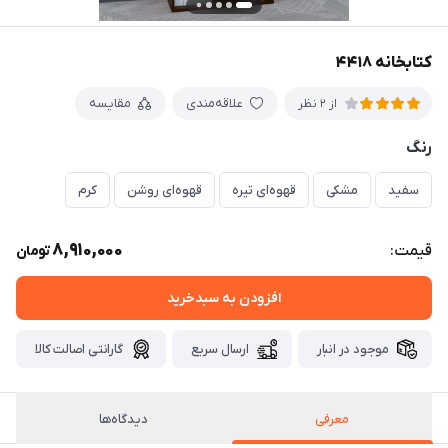
کتابخانه ۴۴۱۸
علاقه‌مندی
مقایسه
از 2 نظر
رنگ
سفید
مشکی
قهوه‌ای تیره
قهوه‌ای روشن
کرم
8,910,000
قیمت:
تومان
افزودن به سبدخرید
موجود در انبار
ارسال سریع
گارانتی اصالت کالا
معرفی
دیدگاه‌ها