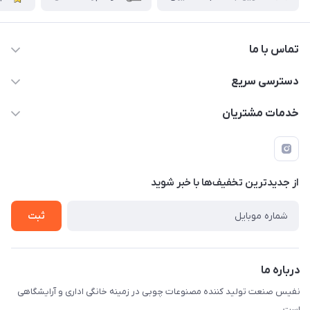
تماس با ما
دسترسی سریع
info@nafissanaat.com
حساب کاربری
خدمات مشتریان
شهرک صنعتی نسیمشهر
لیست محصولات
قوانین و مقررات
درباره ما
راهنمای خرید
تماس با ما
از جدید‌ترین تخفیف‌ها با‌ خبر شوید
ثبت
درباره ما
نفیس صنعت تولید کننده مصنوعات چوبی در زمینه خانگی اداری و آرایشگاهی
است