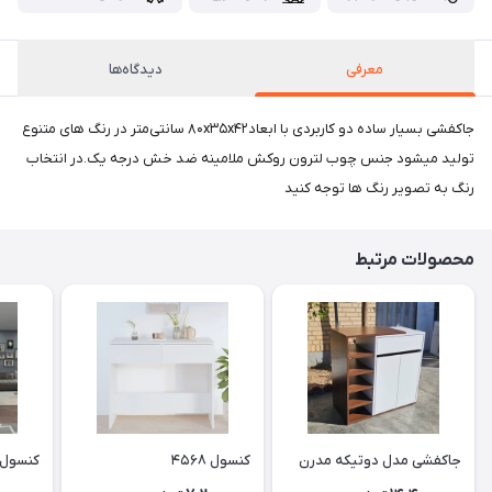
معرفی
دیدگاه‌ها
جاکفشی بسیار ساده دو کاربردی با ابعاد۸۰x۳۵x۴۲ سانتی‌متر در رنگ های متنوع
تولید میشود جنس چوب لترون روکش ملامینه ضد خش درجه یک.در انتخاب
رنگ به تصویر رنگ ها توجه کنید
محصولات مرتبط
جاکفشی مدل دوتیکه مدرن
کنسول ۴۵۶۸
کنسول ۶۰۰