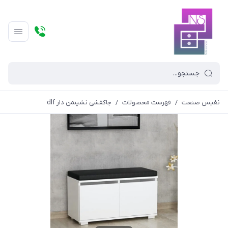
نفیس صنعت
/
فهرست محصولات
/
جاکفشی نشینمن دار dlf