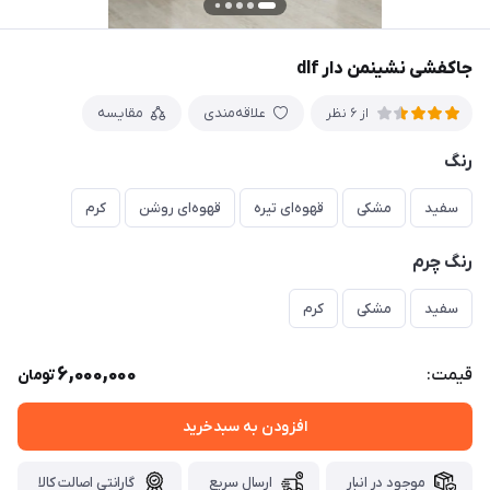
جاکفشی نشینمن دار dlf
علاقه‌مندی
مقایسه
از 6 نظر
رنگ
سفید
مشکی
قهوه‌ای تیره
قهوه‌ای روشن
کرم
رنگ چرم
سفید
مشکی
کرم
6,000,000
قیمت:
تومان
افزودن به سبدخرید
موجود در انبار
ارسال سریع
گارانتی اصالت کالا