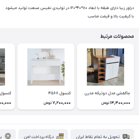
دراور زیبا دارای طبقه با ابعاد ۸۰*۴۰*۱۲۰ در تولیدی نفیس صنعت تولید میشود
با کیفیت بالا و قیمت مناسب
محصولات مرتبط
جاکفشی مدل دوتیکه مدرن
کنسول ۴۵۶۸
کنسول ۶۰۰
00,000
7,200,000
14,400,000
تومان
تومان
تحویل به تمام نقاط ایران
درگاه پرداخت امن
پش