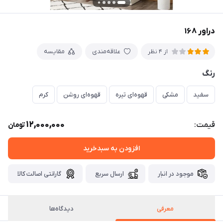
دراور ۱۶۸
علاقه‌مندی
مقایسه
از 4 نظر
رنگ
سفید
مشکی
قهوه‌ای تیره
قهوه‌ای روشن
کرم
12,000,000
قیمت:
تومان
افزودن به سبدخرید
موجود در انبار
ارسال سریع
گارانتی اصالت کالا
معرفی
دیدگاه‌ها