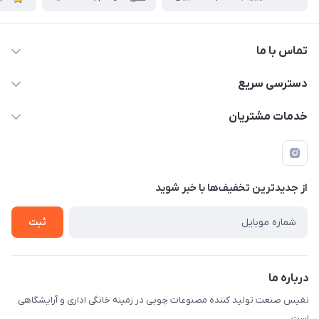
تماس با ما
دسترسی سریع
info@nafissanaat.com
حساب کاربری
خدمات مشتریان
شهرک صنعتی نسیمشهر
لیست محصولات
قوانین و مقررات
درباره ما
راهنمای خرید
تماس با ما
از جدید‌ترین تخفیف‌ها با‌ خبر شوید
ثبت
درباره ما
نفیس صنعت تولید کننده مصنوعات چوبی در زمینه خانگی اداری و آرایشگاهی
است