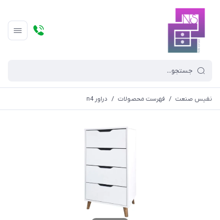
نفیس صنعت
/
فهرست محصولات
/
دراور n4