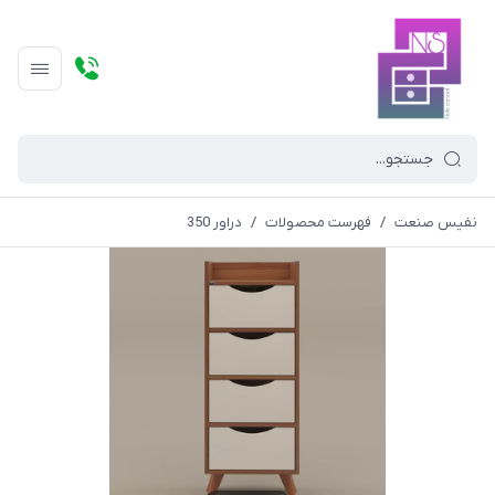
نفیس صنعت
/
فهرست محصولات
/
دراور 350