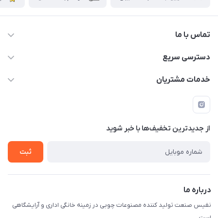
تماس با ما
دسترسی سریع
info@nafissanaat.com
حساب کاربری
خدمات مشتریان
شهرک صنعتی نسیمشهر
لیست محصولات
قوانین و مقررات
درباره ما
راهنمای خرید
تماس با ما
از جدید‌ترین تخفیف‌ها با‌ خبر شوید
ثبت
درباره ما
نفیس صنعت تولید کننده مصنوعات چوبی در زمینه خانگی اداری و آرایشگاهی
است