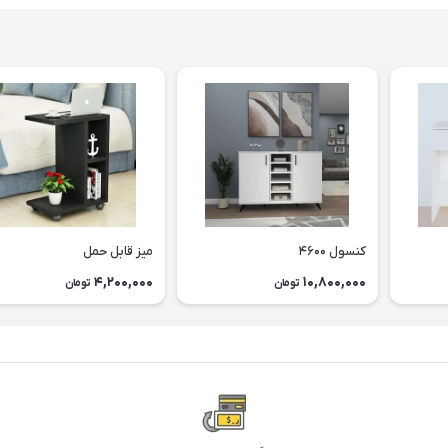
کنسول ۴۶۰۰
میز قابل حمل
4,200,000
10,800,000
تومان
تومان