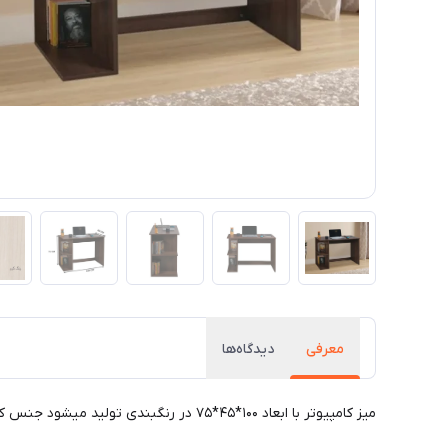
معرفی
دیدگاه‌ها
میز کامپیوتر با ابعاد ۱۰۰*۴۵*۷۵ در رنگبندی تولید میشود جنس کار لترون درجه یک میباشد برای انتخاب رنگ به تصاویر رنگ‌ها توجه کنید