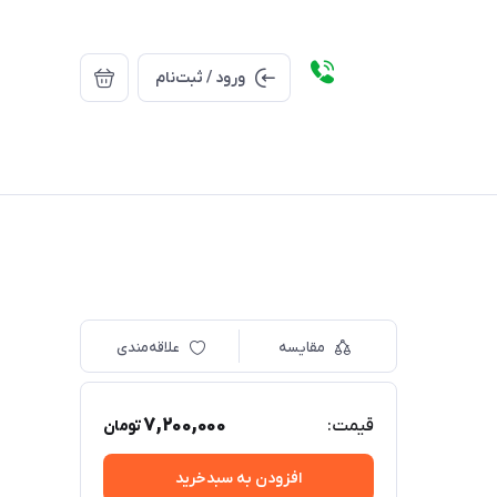
ورود / ثبت‌نام
مقایسه
علاقه‌مندی
7,200,000
قیمت:
تومان
افزودن به سبدخرید