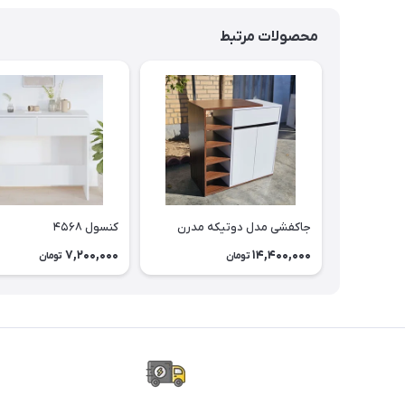
محصولات مرتبط
جاکفشی مدل دوتیکه مدرن
کنسول ۴۵۶۸
7,200,000
14,400,000
تومان
تومان