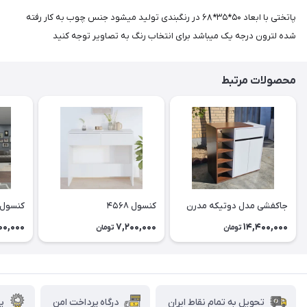
پاتختی با ابعاد ۵۰*۳۵*۶۸ در رنگبندی تولید میشود جنس چوب به کار رفته
شده لترون درجه یک میباشد برای انتخاب رنگ به تصاویر توجه کنید
محصولات مرتبط
جاکفشی مدل دوتیکه مدرن
کنسول ۴۵۶۸
کنسول ۶۰۰
00,000
7,200,000
14,400,000
تومان
تومان
تحویل به تمام نقاط ایران
درگاه پرداخت امن
پش