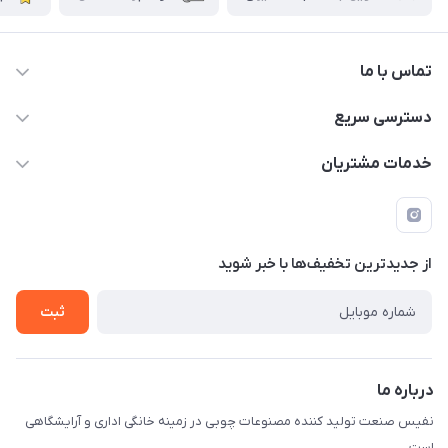
تماس با ما
دسترسی سریع
info@nafissanaat.com
حساب کاربری
خدمات مشتریان
شهرک صنعتی نسیمشهر
لیست محصولات
قوانین و مقررات
درباره ما
راهنمای خرید
تماس با ما
از جدید‌ترین تخفیف‌ها با‌ خبر شوید
ثبت
درباره ما
نفیس صنعت تولید کننده مصنوعات چوبی در زمینه خانگی اداری و آرایشگاهی
است