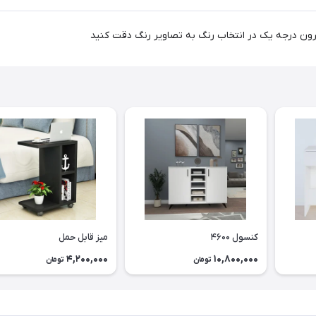
کنسول ۴۶۰۰
میز قابل حمل
4,200,000
10,800,000
تومان
تومان