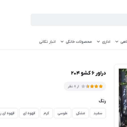
اهی
اداری
محصولات خانگی
انبار تکانی
دراور ۶ کشو ۲۰۴
از 8 نظر
رنگ
سفید
مشکی
طوسی
کرم
قهوه ای
قهوه ای 