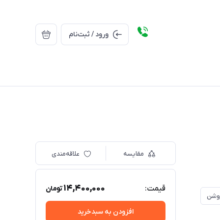
ورود / ثبت‌نام
مقایسه
علاقه‌مندی
14,400,000
قیمت:
تومان
روشن
افزودن به سبدخرید