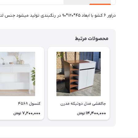
دراور ۶ کشو با ابعاد ۴۵*۱۲۰*۹۰ در رنگبندی تولید میشود جنس لترون درجه یک در انتخاب رنگ به تصاویر رنگ دقت کنید
محصولات مرتبط
جاکفشی مدل دوتیکه مدرن
کنسول ۴۵۶۸
7,200,000
14,400,000
تومان
تومان