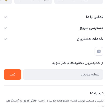
تماس با ما
دسترسی سریع
info@nafissanaat.com
حساب کاربری
خدمات مشتریان
شهرک صنعتی نسیمشهر
لیست محصولات
قوانین و مقررات
درباره ما
راهنمای خرید
تماس با ما
از جدید‌ترین تخفیف‌ها با‌ خبر شوید
ثبت
درباره ما
نفیس صنعت تولید کننده مصنوعات چوبی در زمینه خانگی اداری و آرایشگاهی
است