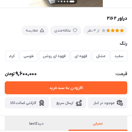
دراور ۲۱۶۲
علاقه‌مندی
مقایسه
از 3 نظر
رنگ
سفید
مشکی
قهوه ای
قهوه ای روشن
طوسی
کرم
9,600,000
قیمت:
تومان
افزودن به سبدخرید
موجود در انبار
ارسال سریع
گارانتی اصالت کالا
معرفی
دیدگاه‌ها