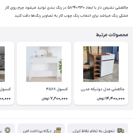
جاکفشی نشیمن دار با ابعاد ۱۳۰*۴۰*۵۸ در رنگ بندی تولید میشود چرم روی کار
مشکی رنگ میباشد برای انتخاب رنگ چوب کار به تصاویر رنگ‌ها دقت کنید
محصولات مرتبط
جاکفشی مدل دوتیکه مدرن
کنسول ۴۵۶۸
کنسول ۶۰۰
00,000
7,200,000
14,400,000
تومان
تومان
تحویل به تمام نقاط ایران
درگاه پرداخت امن
پش