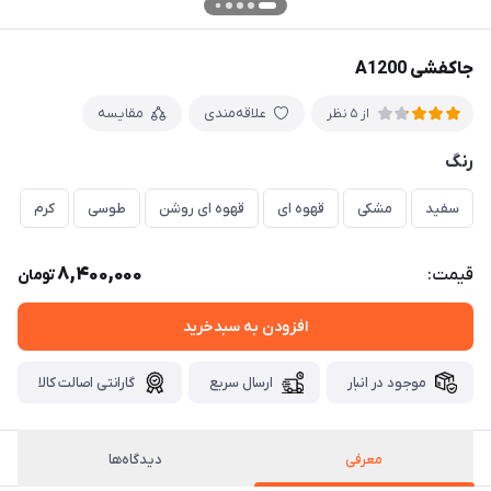
جاکفشی A1200
علاقه‌مندی
مقایسه
از 5 نظر
رنگ
سفید
مشکی
قهوه ای
قهوه ای روشن
طوسی
کرم
8,400,000
قیمت:
تومان
افزودن به سبدخرید
موجود در انبار
ارسال سریع
گارانتی اصالت کالا
معرفی
دیدگاه‌ها