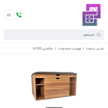
نفیس صنعت
/
فهرست محصولات
/
جاکفشی A1200