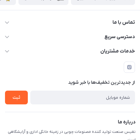
تماس با ما
دسترسی سریع
info@nafissanaat.com
حساب کاربری
خدمات مشتریان
شهرک صنعتی نسیمشهر
لیست محصولات
قوانین و مقررات
درباره ما
راهنمای خرید
تماس با ما
از جدید‌ترین تخفیف‌ها با‌ خبر شوید
ثبت
درباره ما
نفیس صنعت تولید کننده مصنوعات چوبی در زمینه خانگی اداری و آرایشگاهی
است