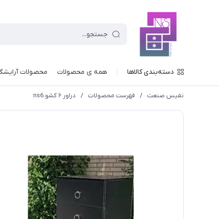
دسته‌بندی کالاها
همه ی محصولات
محصولات آرایشگ
نفیس صنعت
/
فهرست محصولات
/
دراور ۶ کشو ns6