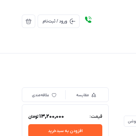
ورود / ثبت‌نام
مقایسه
علاقه‌مندی
13,200,000
قیمت:
تومان
روشن
افزودن به سبدخرید