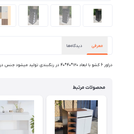
معرفی
دیدگاه‌ها
دراور ۶ کشو با ابعاد ۱۲۰*۴۰*۴۰ در رنگبندی تولید میشود جنس درجه یک برای انتخاب رنگ به تصاویر رنگ‌ها دقت فرمایید
محصولات مرتبط