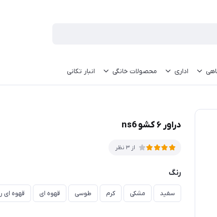
اهی
اداری
محصولات خانگی
انبار تکانی
دراور ۶ کشو ns6
از 3 نظر
رنگ
سفید
مشکی
کرم
طوسی
قهوه ای
قهوه ای 