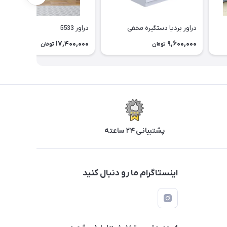
دراور بردیا دستگیره مخفی
دراور 5533
17,400,000
9,600,000
تومان
تومان
پشتیبانی ۲۴ ساعته
اینستاگرام ما رو دنبال کنید