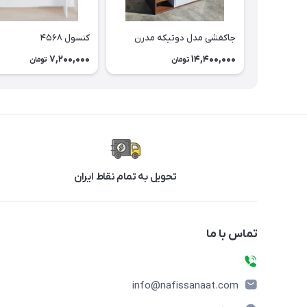
جاکفشی مدل دوتیکه مدرن
کنسول ۴۵۶۸
7,200,000
14,400,000
تومان
تومان
تحویل به تمام نقاط ایران
تماس با ما
info@nafissanaat.com