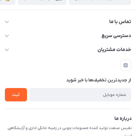
تماس با ما
دسترسی سریع
info@nafissanaat.com
حساب کاربری
خدمات مشتریان
شهرک صنعتی نسیمشهر
لیست محصولات
قوانین و مقررات
درباره ما
راهنمای خرید
تماس با ما
از جدید‌ترین تخفیف‌ها با‌ خبر شوید
ثبت
درباره ما
نفیس صنعت تولید کننده مصنوعات چوبی در زمینه خانگی اداری و آرایشگاهی
است