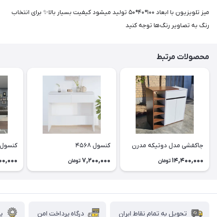
میز تلویزیون با ابعاد ۱۰۰*۴۰*۵۰ تولید میشود کیفیت بسیار بالا✨ برای انتخاب
رنگ به تصاویر رنگ‌ها توجه کنید
محصولات مرتبط
جاکفشی مدل دوتیکه مدرن
کنسول ۴۵۶۸
کنسول ۶۰۰
00,000
7,200,000
14,400,000
تومان
تومان
تحویل به تمام نقاط ایران
درگاه پرداخت امن
پش