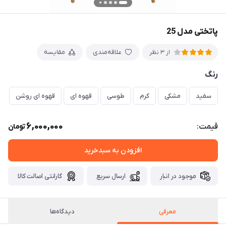
پاتختی مدل 25
علاقه‌مندی
مقایسه
از 3 نظر
رنگ
سفید
مشکی
کرم
طوسی
قهوه ای
قهوه ای روشن
6,000,000
قیمت:
تومان
افزودن به سبدخرید
موجود در انبار
ارسال سریع
گارانتی اصالت کالا
معرفی
دیدگاه‌ها