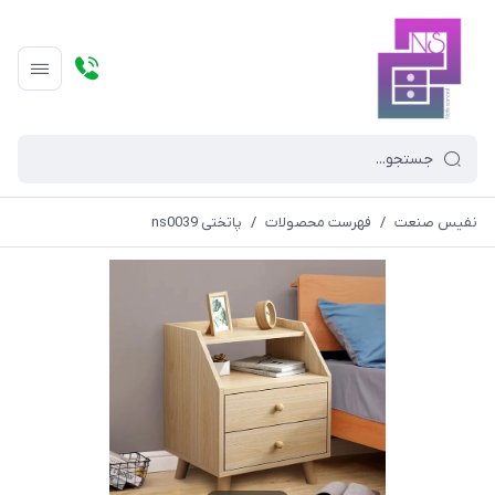
نفیس صنعت
/
فهرست محصولات
/
پاتختی ns0039