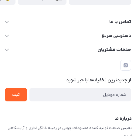
تماس با ما
دسترسی سریع
info@nafissanaat.com
حساب کاربری
خدمات مشتریان
شهرک صنعتی نسیمشهر
لیست محصولات
قوانین و مقررات
درباره ما
راهنمای خرید
تماس با ما
از جدید‌ترین تخفیف‌ها با‌ خبر شوید
ثبت
درباره ما
نفیس صنعت تولید کننده مصنوعات چوبی در زمینه خانگی اداری و آرایشگاهی
است