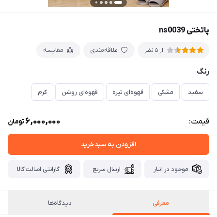
پاتختی ns0039
علاقه‌مندی
مقایسه
از 5 نظر
رنگ
سفید
مشکی
قهوه‌ای تیره
قهوه‌ای روشن
کرم
6,000,000
قیمت:
تومان
افزودن به سبدخرید
موجود در انبار
ارسال سریع
گارانتی اصالت کالا
معرفی
دیدگاه‌ها