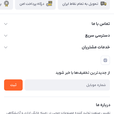
تحویل به تمام نقاط ایران
درگاه پرداخت امن
پش
تماس با ما
دسترسی سریع
info@nafissanaat.com
حساب کاربری
خدمات مشتریان
شهرک صنعتی نسیمشهر
لیست محصولات
قوانین و مقررات
درباره ما
راهنمای خرید
تماس با ما
از جدید‌ترین تخفیف‌ها با‌ خبر شوید
ثبت
درباره ما
نفیس صنعت تولید کننده مصنوعات چوبی در زمینه خانگی اداری و آرایشگاهی