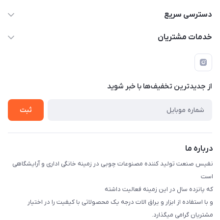
دسترسی سریع
info@nafissanaat.com
حساب کاربری
خدمات مشتریان
شهرک صنعتی نسیمشهر
لیست محصولات
قوانین و مقررات
درباره ما
راهنمای خرید
تماس با ما
از جدید‌ترین تخفیف‌ها با‌ خبر شوید
ثبت
درباره ما
نفیس صنعت تولید کننده مصنوعات چوبی در زمینه خانگی اداری و آرایشگاهی
است
که پانزده سال در این زمینه فعالیت داشته
و با استفاده از ابزار و یراق الات درجه یک محصولاتی با کیفیت را در اختیار
مشتریان گرامی میگذارد.