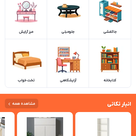
جاکفشی
جلو‌مبلی
میز آرایش
کتابخانه
آرایشگاهی
تخت خواب
انبار تکانی
مشاهده همه